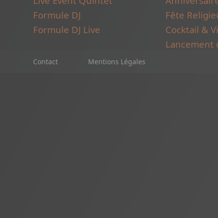
Live Event Quintet
Anniversair
Formule DJ
Fête Religi
Formule DJ Live
Cocktail & 
Lancement d
Contact
Mentions Légales