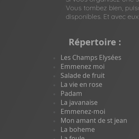
Vous tombez bien, puisq
disponibles. Et avec eu
Répertoire :
Les Champs Elysées
Emmenez moi
Salade de fruit
La vie en rose
Padam
La javanaise
Emmenez-moi
Mon amant de st jean
La boheme
La foule