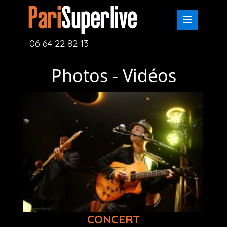
06 64 22 82 13
Photos - Vidéos
CONCERT