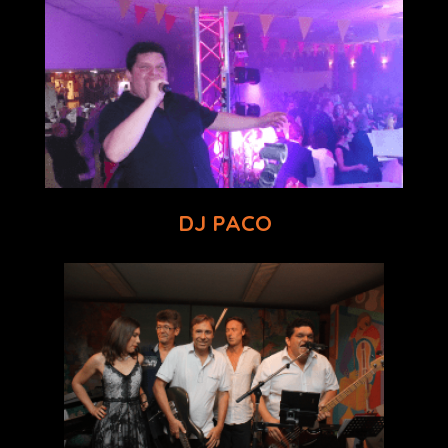
DJ PACO