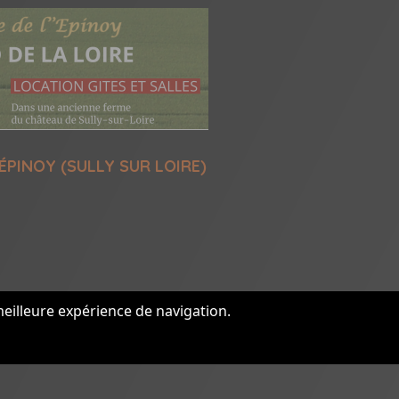
ÉPINOY (SULLY SUR LOIRE)
meilleure expérience de navigation.