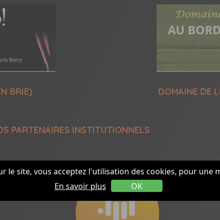
N BRIE)
DOMAINE DE L
OS PARTENAIRES INSTITUTIONNELS
r le site, vous acceptez l'utilisation des cookies, pour une 
En savoir plus
OK