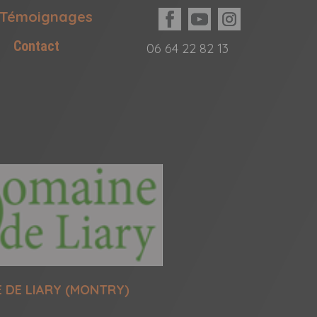
Témoignages
Contact
06 64 22 82 13
 DE LIARY (MONTRY)