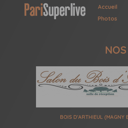
Accueil
Photos
NOS
BOIS D'ARTHIEUL (MAGNY 