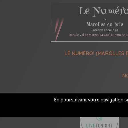
LE NUMÉRO! (MAROLLES E
N
En poursuivant votre navigation su