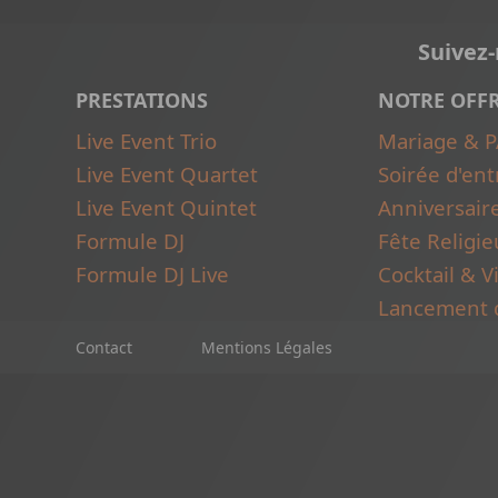
Suivez
PRESTATIONS
NOTRE OFF
Live Event Trio
Mariage & 
Live Event Quartet
Soirée d'ent
Live Event Quintet
Anniversair
Formule DJ
Fête Religi
Formule DJ Live
Cocktail & 
Lancement d
Contact
Mentions Légales