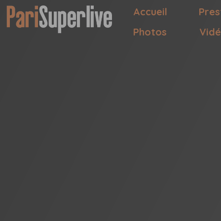
Accueil
Pres
Photos
Vid