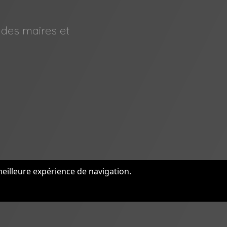
 des maires et
meilleure expérience de navigation.