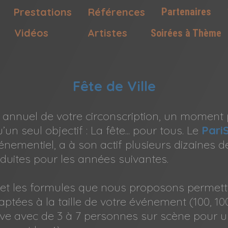
Prestations
Références
Partenaires
Vidéos
Artistes
Soirées à Thème
Fête de Ville
 annuel de votre circonscription, un moment 
un seul objectif : La fête... pour tous. Le
Pari
vénementiel, a à son actif plusieurs dizaines de
nduites pour les années suivantes.
et les formules que nous proposons permett
tées à la taille de votre événement (100, 10
 live avec de 3 à 7 personnes sur scène pour 