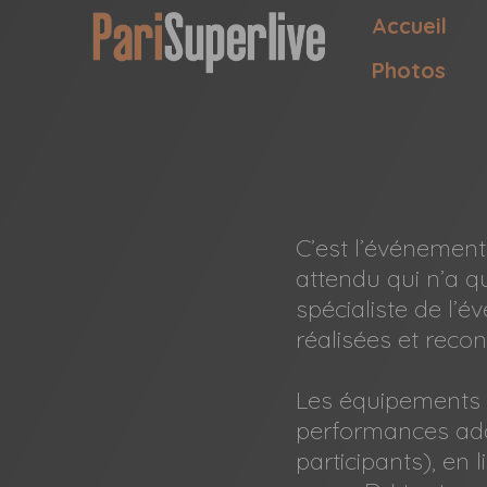
Accueil
Photos
C’est l’événement
attendu qui n’a qu’
spécialiste de l’é
réalisées et reco
Les équipements 
performances adap
participants), en