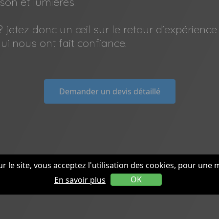
son et lumières.
 jetez donc un œil sur le retour d’expérience
ui nous ont fait confiance.
Demander un devis détaillé
r le site, vous acceptez l'utilisation des cookies, pour une 
En savoir plus
OK